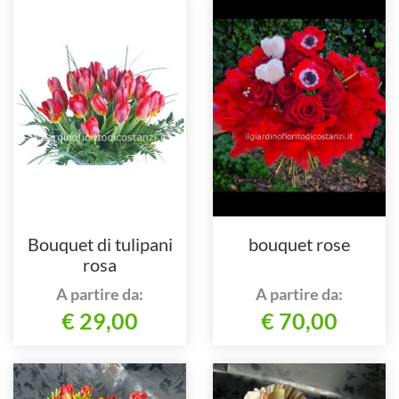
Bouquet di tulipani
bouquet rose
rosa
A partire da:
A partire da:
€ 29,00
€ 70,00