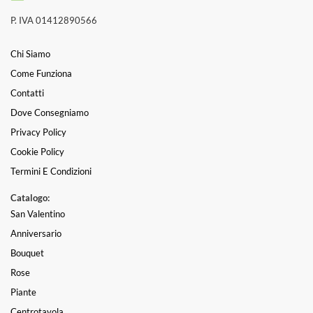
P. IVA 01412890566
Chi Siamo
Come Funziona
Contatti
Dove Consegniamo
Privacy Policy
Cookie Policy
Termini E Condizioni
Catalogo:
San Valentino
Anniversario
Bouquet
Rose
Piante
Centrotavola