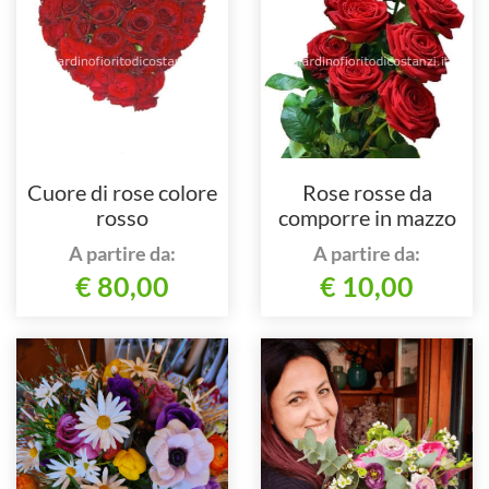
Cuore di rose colore
Rose rosse da
rosso
comporre in mazzo
per numero di steli.
A partire da:
A partire da:
€ 80,00
€ 10,00