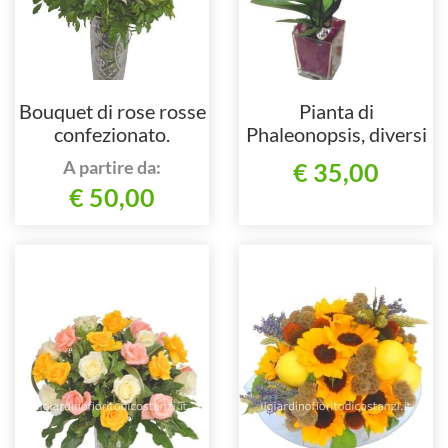
Bouquet di rose rosse
Pianta di
confezionato.
Phaleonopsis, diversi
colori a richiesta.
A partire da:
€ 35,00
€ 50,00