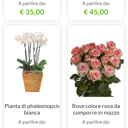
A partire da:
A partire da:
€ 35,00
€ 45,00
Pianta di phaleonopsis
Rose colore rosa da
bianca
comporre in mazzo
per numero di steli.
A partire da:
A partire da: