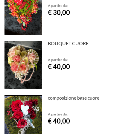
A partire da:
€ 30,00
BOUQUET CUORE
A partire da:
€ 40,00
composizione base cuore
A partire da:
€ 40,00