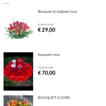
Bouquet di tulipani rosa
A partire da:
€ 29,00
bouquet rose
A partire da:
€ 70,00
BOUQUET CUORE