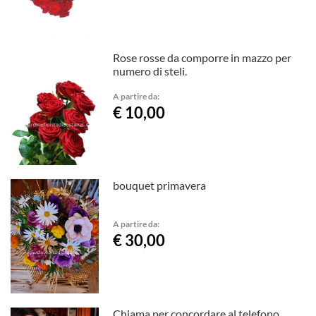
Rose rosse da comporre in mazzo per
numero di steli.
A partire da:
€ 10,00
bouquet primavera
A partire da:
€ 30,00
Chiama per concordare al telefono