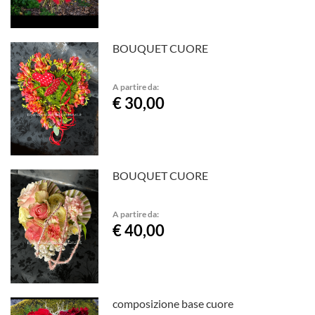
BOUQUET CUORE
A partire da:
€ 30,00
BOUQUET CUORE
A partire da:
€ 40,00
composizione base cuore