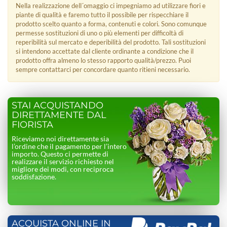
Nella realizzazione dell´omaggio ci impegniamo ad utilizzare fiori e
piante di qualità e faremo tutto il possibile per rispecchiare il
prodotto scelto quanto a forma, contenuti e colori. Sono comunque
permesse sostituzioni di uno o più elementi per difficoltà di
reperibilità sul mercato e deperibilità del prodotto. Tali sostituzioni
si intendono accettate dal cliente ordinante a condizione che il
prodotto offra almeno lo stesso rapporto qualità/prezzo. Puoi
sempre contattarci per concordare quanto ritieni necessario.
STAI ACQUISTANDO
DIRETTAMENTE DAL
FIORISTA
Riceviamo noi direttamente sia
l’ordine che il pagamento per l’intero
importo. Questo ci permette di
realizzare il servizio richiesto nel
migliore dei modi, con reciproca
soddisfazione.
ACQUISTA ONLINE IN