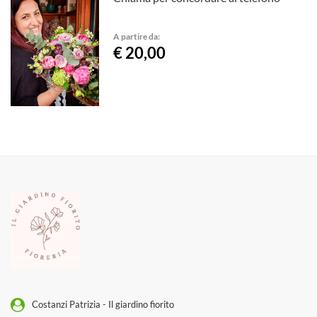
A partire da:
€ 20,00
Costanzi Patrizia - Il giardino fiorito