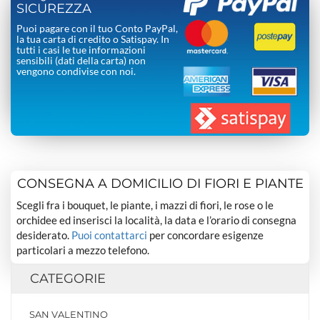
SICUREZZA
Puoi pagare con il tuo Conto PayPal,
la tua carta di credito o Satispay. In
tutti i casi le tue informazioni
sensibili (dati della carta) non
vengono condivise con noi.
CONSEGNA A DOMICILIO DI FIORI E PIANTE
Scegli fra i bouquet, le piante, i mazzi di fiori, le rose o le
orchidee ed inserisci la località, la data e l’orario di consegna
desiderato.
Puoi contattarci
per concordare esigenze
particolari a mezzo telefono.
CATEGORIE
SAN VALENTINO