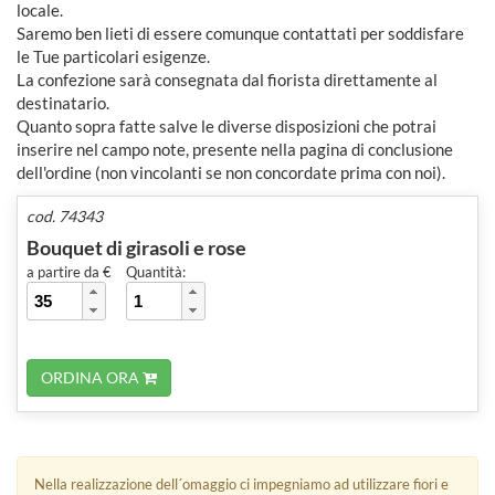
locale.
Saremo ben lieti di essere comunque contattati per soddisfare
le Tue particolari esigenze.
La confezione sarà consegnata dal fiorista direttamente al
destinatario.
Quanto sopra fatte salve le diverse disposizioni che potrai
inserire nel campo note, presente nella pagina di conclusione
dell'ordine (non vincolanti se non concordate prima con noi).
cod. 74343
Bouquet di girasoli e rose
a partire da €
Quantità:
ORDINA ORA
Nella realizzazione dell´omaggio ci impegniamo ad utilizzare fiori e