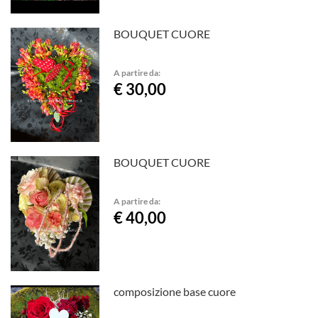
BOUQUET CUORE
A partire da:
€ 30,00
BOUQUET CUORE
A partire da:
€ 40,00
composizione base cuore