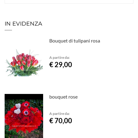
IN EVIDENZA
Bouquet di tulipani rosa
A partire da:
€ 29,00
bouquet rose
A partire da:
€ 70,00