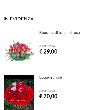
IN EVIDENZA
Bouquet di tulipani rosa
A partire da:
€ 29,00
bouquet rose
A partire da:
€ 70,00