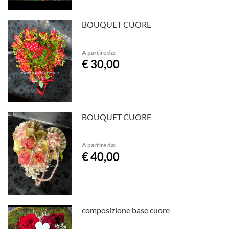
BOUQUET CUORE
A partire da:
€ 30,00
BOUQUET CUORE
A partire da:
€ 40,00
composizione base cuore