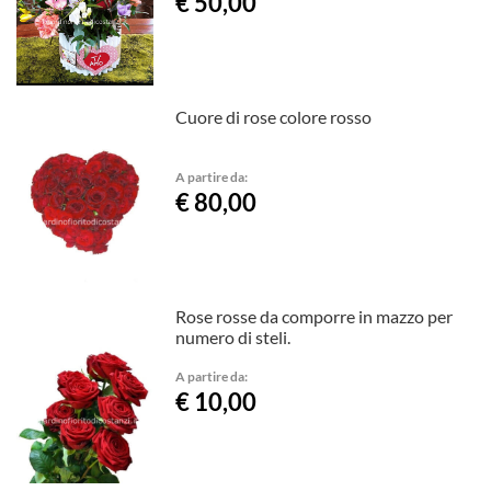
€ 50,00
Cuore di rose colore rosso
A partire da:
€ 80,00
Rose rosse da comporre in mazzo per
numero di steli.
A partire da:
€ 10,00