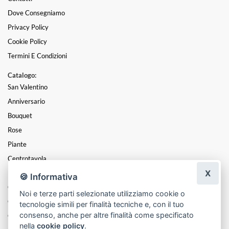
Dove Consegniamo
Privacy Policy
Cookie Policy
Termini E Condizioni
Catalogo:
San Valentino
Anniversario
Bouquet
Rose
Piante
Centrotavola
X
Mazzi
🍪 Informativa
Coroncine
Noi e terze parti selezionate utilizziamo cookie o
Composizioni
tecnologie simili per finalità tecniche e, con il tuo
consenso, anche per altre finalità come specificato
Cesti
nella
cookie policy
.