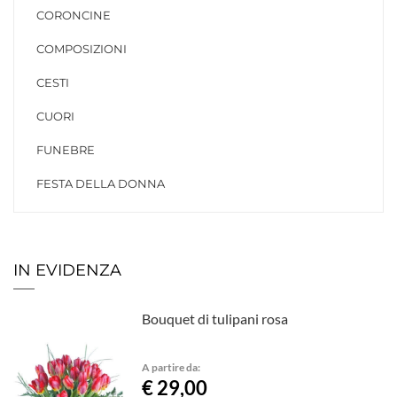
CORONCINE
COMPOSIZIONI
CESTI
CUORI
FUNEBRE
FESTA DELLA DONNA
IN EVIDENZA
Bouquet di tulipani rosa
A partire da:
€ 29,00