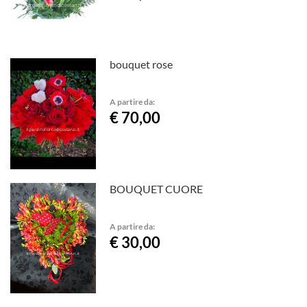
bouquet rose
A partire da:
€ 70,00
BOUQUET CUORE
A partire da:
€ 30,00