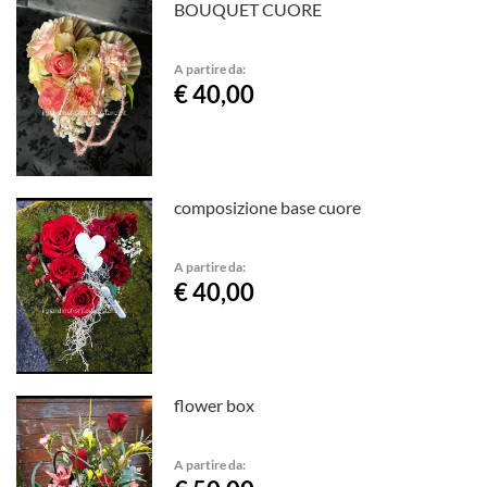
BOUQUET CUORE
A partire da:
€ 40,00
composizione base cuore
A partire da:
€ 40,00
flower box
A partire da: