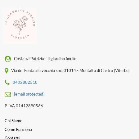
Costanzi Patrizia - Il giardino fiorito
Via del Fontanile vecchio snc, 01014 - Montalto di Castro (Viterbo)
3402802518
[email protected]
P. IVA 01412890566
Chi Siamo
Come Funziona
Contatti